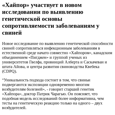
«Хайпор» участвует в новом
исследовании по выявлению
генетической основы
сопротивляемости заболеваниям у
свиней
Новое исследование по выявлению генетической способности
свиней сопротивляться инфекционным заболеваниям в
естественной среде начато совместно «Хайпором», канадским
объединением «Пигджен» и группой ученых из
университетов Гвелфа, провинций Алберта и Саскачеван и
штата Айова, и центра развития свиноводства Квебека
(CDPQ).
“Уникальность подхода состоит в том, что свиньи
подвергаются экспозиции одновременно многим
возбудителям болезней», - говорит старший генетик
«Хайпора», доктор Патрик Чарагью. Он поясняет, что
подобная модель исследований более информативна, чем
тесты на генетическую реакцию только на одного – двух
возбудителей.