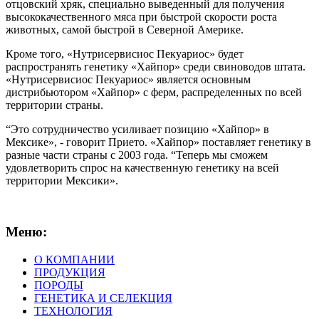
отцовский хряк, специально выведенный для получения
высококачественного мяса при быстрой скорости роста
животных, самой быстрой в Северной Америке.
Кроме того, «Нутрисервисиос Пекуариос» будет
распространять генетику «Хайпор» среди свиноводов штата.
«Нутрисервисиос Пекуариос» является основным
дистрибьютором «Хайпор» с ферм, распределенных по всей
территории страны.
“Это сотрудничество усиливает позицию «Хайпор» в
Мексике», - говорит Прието. «Хайпор» поставляет генетику в
разные части страны с 2003 года. “Теперь мы сможем
удовлетворить спрос на качественную генетику на всей
территории Мексики».
Меню:
О КОМПАНИИ
ПРОДУКЦИЯ
ПОРОДЫ
ГЕНЕТИКА И СЕЛЕКЦИЯ
ТЕХНОЛОГИЯ