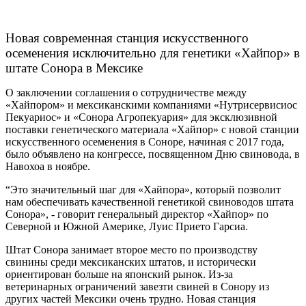
Новая современная станция искусственного
осеменения исключительно для генетики «Хайпор» в
штате Сонора в Мексике
О заключении соглашения о сотрудничестве между
«Хайпором» и мексиканскими компаниями «Нутрисервисиос
Пекуариос» и «Сонора Агропекуария» для эксклюзивной
поставки генетического материала «Хайпор» с новой станции
искусственного осеменения в Соноре, начиная с 2017 года,
было объявлено на конгрессе, посвященном Дню свиновода, в
Навохоа в ноябре.
“Это значительный шаг для «Хайпора», который позволит
нам обеспечивать качественной генетикой свиноводов штата
Сонора», - говорит генеральный директор «Хайпор» по
Северной и Южной Америке, Луис Прието Гарсиа.
Штат Сонора занимает второе место по производству
свинины среди мексиканских штатов, и исторически
ориентирован больше на японский рынок. Из-за
ветеринарных ограничений завезти свиней в Сонору из
других частей Мексики очень трудно. Новая станция