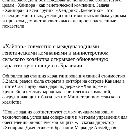
целям «Хайпора» как генетической компании. Задача
«Хайпора» и всей группы «Хендрикс Дженетикс» - это
селекция животных, умеющих противостоять любым угрозам
и при этом демонстрировать высокие производственные
показатели.
«Хайпор» совместно с международными
генетическими компаниями и министерством
сельского хозяйства открывает обновленную
карантинную станцию в Бразилии
Обновленная станция карантинирования свиней стоимостью
3,2 млн. реалов была открыта в октябре на острове Кананея в
штате Сан-Паулу благодаря поддержке «Хайпора» и
крупнейших международных генетических компаний,
сотрудничающих с бразильским Министерством сельского
хозяйства.
"Новые здания соответствуют самым лучшим мировым
технологиям, условиям содержания и методам управления для
обеспечения биологической защиты», - сказал директор
«Хендрикс Дженетикс» в Бразилии Марко де Алмейда
во