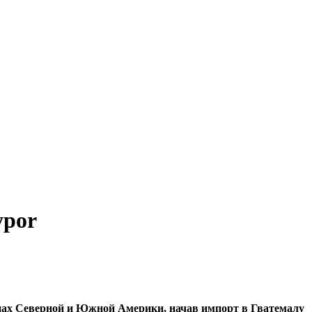
ypor
нах Северной и Южной Америки, начав импорт в Гватемалу