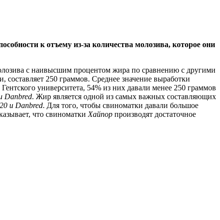
особности к отъему из-за количества молозива, которое они
олозива с наивысшим процентом жира по сравнению с другими
, составляет 250 граммов. Среднее значение выработки
Гентского университета, 54% из них давали менее 250 граммов
 и Danbred
. Жир является одной из самых важных составляющих
 20 и Danbred
. Для того, чтобы свиноматки давали большое
казывает, что свиноматки
Хайпор
производят достаточное