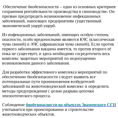
Обеспечение биобезопасности – один из основных критериев
сохранения рентабельности производства в свиноводстве. Он
призван предупредить возникновение инфекционных
заболеваний, наносящих предприятиям существенный
экономический ущерб ущерб.
Из инфекционных заболеваний, имеющих особую степень
опасности, особо вредоносными являются КЧС (классическая
чума свиней) и АЧС (африканская чума свиней). Если против
первого заболевания вакцина имеется, то против второго её
пока не существует, и здесь необходимо сосредоточить весь
комплекс защитных мероприятий по недопущению
возникновения данного заболевания.
Для разработки эффективного комплекса мероприятий по
обеспечению биобезопасности следует выявить все
потенциальные пути проникновения возбудителей
заболеваний на животноводческий комплекс и определить
методы предупреждения с целью разрыва цепочки
эпизоотического процесса.
Соблюдение
биобезопасности на объектах Знаменского СГЦ
учитывается при проектировании и строительстве
животноводческих объектов.