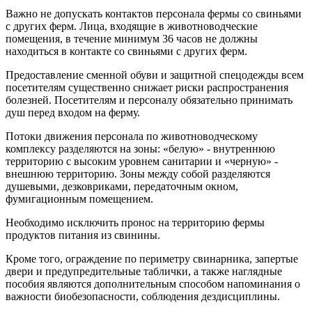
Важно не допускать контактов персонала фермы со свиньями
с других ферм. Лица, входящие в животноводческие
помещения, в течение минимум 36 часов не должны
находиться в контакте со свиньями с других ферм.
Предоставление сменной обуви и защитной спецодежды всем
посетителям существенно снижает риски распространения
болезней. Посетителям и персоналу обязательно принимать
душ перед входом на ферму.
Потоки движения персонала по животноводческому
комплексу разделяются на зоны: «белую» - внутреннюю
территорию с высоким уровнем санитарии и «черную» -
внешнюю территорию. Зоны между собой разделяются
душевыми, дезковриками, передаточным окном,
фумигационным помещением.
Необходимо исключить пронос на территорию фермы
продуктов питания из свинины.
Кроме того, ограждение по периметру свинарника, запертые
двери и предупредительные таблички, а также наглядные
пособия являются дополнительным способом напоминания о
важности биобезопасности, соблюдения дездисциплины.