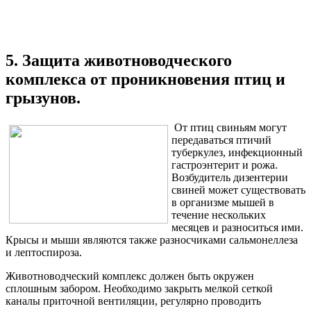
5. Защита животноводческого
комплекса от проникновения птиц и
грызунов.
От птиц свиньям могут
передаваться птичий
туберкулез, инфекционный
гастроэнтерит и рожа.
Возбудитель дизентерии
свиней может существовать
в организме мышей в
течение нескольких
месяцев и разноситься ими.
Крысы и мыши являются также разносчиками сальмонеллеза
и лептоспироза.
Животноводческий комплекс должен быть окружен
сплошным забором. Необходимо закрыть мелкой сеткой
каналы приточной вентиляции, регулярно проводить