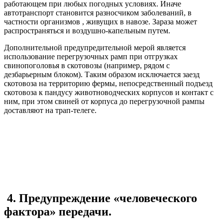
работающем при любых погодных условиях. Иначе
автотранспорт становится разносчиком заболеваний, в
частности организмов , живущих в навозе. Зараза может
распространяться и воздушно-капельным путем.
Дополнительной предупредительной мерой является
использование перегрузочных рамп при отгрузках
свинопоголовья в скотовозы (например, рядом с
дезбарьерным блоком). Таким образом исключается заезд
скотовоза на территорию фермы, непосредственный подъезд
скотовоза к пандусу животноводческих корпусов и контакт с
ним, при этом свиней от корпуса до перегрузочной рампы
доставляют на трап-телеге.
4. Предупреждение «человеческого
фактора» передачи.