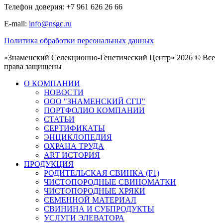
Телефон доверия: +7 961 626 26 66
E-mail:
info@nsgc.ru
Политика обработки персональных данных
«Знаменский Селекционно-Генетический Центр» 2026 © Все
права защищены
О КОМПАНИИ
НОВОСТИ
ООО "ЗНАМЕНСКИЙ СГЦ"
ПОРТФОЛИО КОМПАНИИ
СТАТЬИ
СЕРТИФИКАТЫ
ЭНЦИКЛОПЕДИЯ
ОХРАНА ТРУДА
ART ИСТОРИЯ
ПРОДУКЦИЯ
РОДИТЕЛЬСКАЯ СВИНКА (F1)
ЧИСТОПОРОДНЫЕ СВИНОМАТКИ
ЧИСТОПОРОДНЫЕ ХРЯКИ
СЕМЕННОЙ МАТЕРИАЛ
СВИНИНА И СУБПРОДУКТЫ
УСЛУГИ ЭЛЕВАТОРА