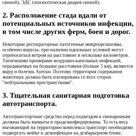
свиней), ЭДС (эпизоотическая диарея свиней).
2. Расположение стада вдали от
потенциальных источников инфекции,
в том числе других ферм, боен и дорог.
Некоторые респираторные патогенные микроорганизмы,
особенно вирусы, при наличии идеальных условий могут
переноситься ветром на расстояние в несколько километров.
Типичными примерами воздушно-капельных инфекций,
передаваемых на большие расстояния (больше 5 км), являются
ящур и болезнь Ауески. Поэтому территория содержания
животных должна быть изолирована со всех сторон
"нейтральными пространствами".
3. Тщательная санитарная подготовка
автотранспорта.
Автотранспортные средства перед подъездом к свинарникам
должны быть вымыты и продезинфицированы. То есть весь
въезжающий на территорию комплекса транспорт необходимо
подвергать мойке и дезинфекции на дезбарьерном блоке,