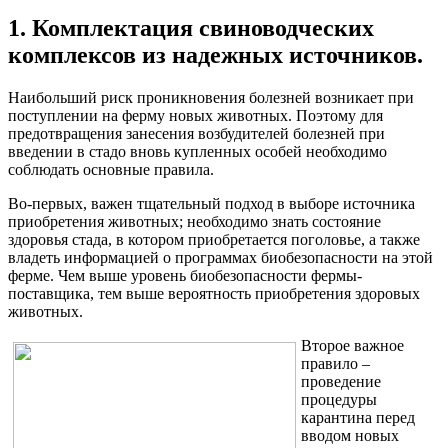
1. Комплектация свиноводческих
комплексов из надежных источников.
Наибольший риск проникновения болезней возникает при
поступлении на ферму новых животных. Поэтому для
предотвращения занесения возбудителей болезней при
введении в стадо вновь купленных особей необходимо
соблюдать основные правила.
Во-первых, важен тщательный подход в выборе источника
приобретения животных; необходимо знать состояние
здоровья стада, в котором приобретается поголовье, а также
владеть информацией о программах биобезопасности на этой
ферме. Чем выше уровень биобезопасности фермы-
поставщика, тем выше вероятность приобретения здоровых
животных.
Второе важное
правило –
проведение
процедуры
карантина перед
вводом новых