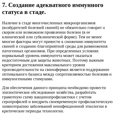
7. Создание адекватного иммунного
статуса в стаде.
Наличие в стаде многочисленных микроорганизмов
(возбудителей болезней свиней) не обязательно говорит о
скором или возможном проявлении болезни (в ее
клинической или субклинической форме). Тем не менее
многие факторы могут привести к снижению иммунитета
свиней и созданию благоприятной среды для размножения
патогенных организмов. При определенных условиях
нормальный уровень иммунитета может оказаться
недостаточным для защиты животных. Поэтому важным
критерием достижения максимального уровня
производительности на свинофермах является поддержание
оптимального баланса между сопротивляемостью болезням и
иммуногенными стимулами.
Для обеспечения данного принципа необходимо провести
эпизоотическое обследование хозяйства, разработать
грамотную схему вакцинопрофилактики с учетом
серопрофилей и внедрить своевременную профилактическую
химиотерапию заболеваний неинфекционной этиологии в
критические периоды технологии.