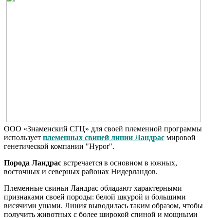
ООО «Знаменский СГЦ» для своей племенной программы
использует
племенных свиней линии Ландрас
мировой
генетической компании "Hypor".
Порода Ландрас
встречается в основном в южных,
восточных и северных районах Нидерландов.
Племенные свиньи Ландрас обладают характерными
признаками своей породы: белой шкурой и большими
висячими ушами. Линия выводилась таким образом, чтобы
получить животных с более широкой спиной и мощными