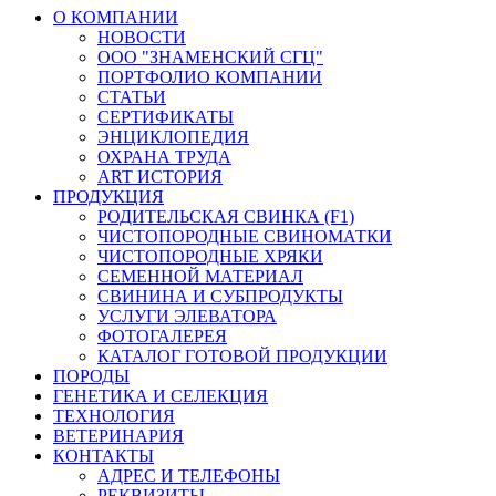
О КОМПАНИИ
НОВОСТИ
ООО "ЗНАМЕНСКИЙ СГЦ"
ПОРТФОЛИО КОМПАНИИ
СТАТЬИ
СЕРТИФИКАТЫ
ЭНЦИКЛОПЕДИЯ
ОХРАНА ТРУДА
ART ИСТОРИЯ
ПРОДУКЦИЯ
РОДИТЕЛЬСКАЯ СВИНКА (F1)
ЧИСТОПОРОДНЫЕ СВИНОМАТКИ
ЧИСТОПОРОДНЫЕ ХРЯКИ
СЕМЕННОЙ МАТЕРИАЛ
СВИНИНА И СУБПРОДУКТЫ
УСЛУГИ ЭЛЕВАТОРА
ФОТОГАЛЕРЕЯ
КАТАЛОГ ГОТОВОЙ ПРОДУКЦИИ
ПОРОДЫ
ГЕНЕТИКА И СЕЛЕКЦИЯ
ТЕХНОЛОГИЯ
ВЕТЕРИНАРИЯ
КОНТАКТЫ
АДРЕС И ТЕЛЕФОНЫ
РЕКВИЗИТЫ