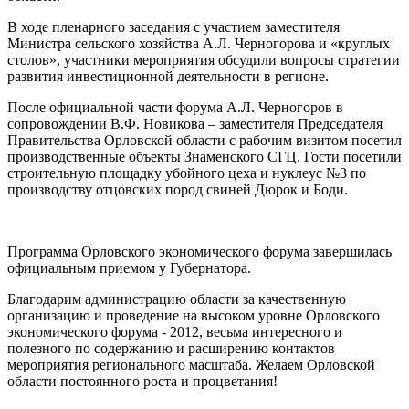
В ходе пленарного заседания с участием заместителя
Министра сельского хозяйства А.Л. Черногорова и «круглых
столов», участники мероприятия обсудили вопросы стратегии
развития инвестиционной деятельности в регионе.
После официальной части форума А.Л. Черногоров в
сопровождении В.Ф. Новикова – заместителя Председателя
Правительства Орловской области с рабочим визитом посетил
производственные объекты Знаменского СГЦ. Гости посетили
строительную площадку убойного цеха и нуклеус №3 по
производству отцовских пород свиней Дюрок и Боди.
Программа Орловского экономического форума завершилась
официальным приемом у Губернатора.
Благодарим администрацию области за качественную
организацию и проведение на высоком уровне Орловского
экономического форума - 2012, весьма интересного и
полезного по содержанию и расширению контактов
мероприятия регионального масштаба. Желаем Орловской
области постоянного роста и процветания!