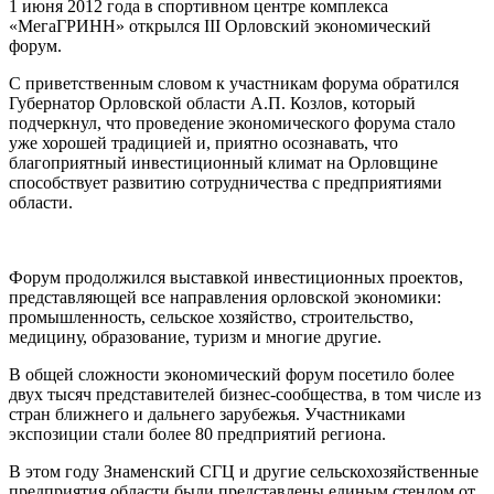
1 июня 2012 года в спортивном центре комплекса
«МегаГРИНН» открылся III Орловский экономический
форум.
C приветственным словом к участникам форума обратился
Губернатор Орловской области А.П. Козлов, который
подчеркнул, что проведение экономического форума стало
уже хорошей традицией и, приятно осознавать, что
благоприятный инвестиционный климат на Орловщине
способствует развитию сотрудничества с предприятиями
области.
Форум продолжился выставкой инвестиционных проектов,
представляющей все направления орловской экономики:
промышленность, сельское хозяйство, строительство,
медицину, образование, туризм и многие другие.
В общей сложности экономический форум посетило более
двух тысяч представителей бизнес-сообщества, в том числе из
стран ближнего и дальнего зарубежья. Участниками
экспозиции стали более 80 предприятий региона.
В этом году Знаменский СГЦ и другие сельскохозяйственные
предприятия области были представлены единым стендом от