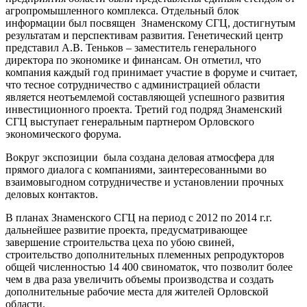
агропромышленного комплекса. Отдельный блок
информации был посвящен Знаменскому СГЦ, достигнутым
результатам и перспективам развития. Генетический центр
представил А.В. Теньков – заместитель генерального
директора по экономике и финансам. Он отметил, что
компания каждый год принимает участие в форуме и считает,
что тесное сотрудничество с администрацией области
является неотъемлемой составляющей успешного развития
инвестиционного проекта. Третий год подряд Знаменский
СГЦ выступает генеральным партнером Орловского
экономического форума.
Вокруг экспозиции была создана деловая атмосфера для
прямого диалога с компаниями, заинтересованными во
взаимовыгодном сотрудничестве и установлении прочных
деловых контактов.
В планах Знаменского СГЦ на период с 2012 по 2014 г.г.
дальнейшее развитие проекта, предусматривающее
завершение строительства цеха по убою свиней,
строительство дополнительных племенных репродукторов
общей численностью 14 400 свиноматок, что позволит более
чем в два раза увеличить объемы производства и создать
дополнительные рабочие места для жителей Орловской
области.