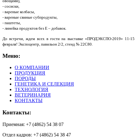
овощами),
- сосиски,
- вареные колбасы,
- вареные свиные субпродукты,
- паштеты,
- линейка продуктов без Е – добавок.
До встречи, ждем всех в гости на выставке «ПРОДЭКСПО-2019» 11-15
февраля! Экспоцентр, павильон 2/2, стенд № 22С80.
Меню:
О КОМПАНИИ
ПРОДУКЦИЯ
ПОРОДЫ
ГЕНЕТИКА И СЕЛЕКЦИЯ
ТЕХНОЛОГИЯ
ВЕТЕРИНАРИЯ
КОНТАКТЫ
Контакты:
Приемная: +7 (4862) 54 38 07
Отдел кадров: +7 (4862) 54 38 47