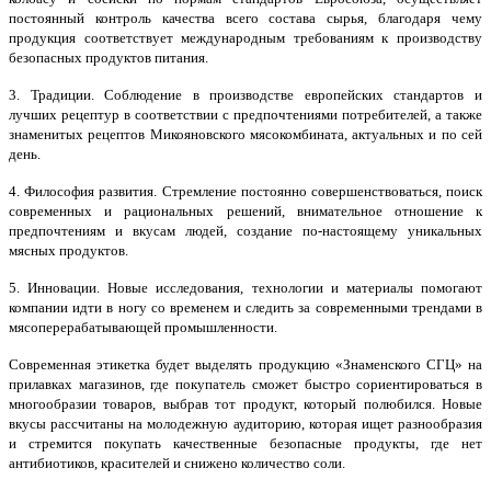
постоянный контроль качества всего состава сырья, благодаря чему
продукция соответствует международным требованиям к производству
безопасных продуктов питания.
3. Традиции. Соблюдение в производстве европейских стандартов и
лучших рецептур в соответствии с предпочтениями потребителей, а также
знаменитых рецептов Микояновского мясокомбината, актуальных и по сей
день.
4. Философия развития. Стремление постоянно совершенствоваться, поиск
современных и рациональных решений, внимательное отношение к
предпочтениям и вкусам людей, создание по-настоящему уникальных
мясных продуктов.
5. Инновации. Новые исследования, технологии и материалы помогают
компании идти в ногу со временем и следить за современными трендами в
мясоперерабатывающей промышленности.
Современная этикетка будет выделять продукцию «Знаменского СГЦ» на
прилавках магазинов, где покупатель сможет быстро сориентироваться в
многообразии товаров, выбрав тот продукт, который полюбился. Новые
вкусы рассчитаны на молодежную аудиторию, которая ищет разнообразия
и стремится покупать качественные безопасные продукты, где нет
антибиотиков, красителей и снижено количество соли.