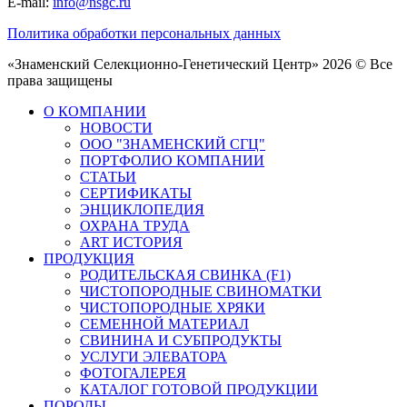
E-mail:
info@nsgc.ru
Политика обработки персональных данных
«Знаменский Селекционно-Генетический Центр» 2026 © Все
права защищены
О КОМПАНИИ
НОВОСТИ
ООО "ЗНАМЕНСКИЙ СГЦ"
ПОРТФОЛИО КОМПАНИИ
СТАТЬИ
СЕРТИФИКАТЫ
ЭНЦИКЛОПЕДИЯ
ОХРАНА ТРУДА
ART ИСТОРИЯ
ПРОДУКЦИЯ
РОДИТЕЛЬСКАЯ СВИНКА (F1)
ЧИСТОПОРОДНЫЕ СВИНОМАТКИ
ЧИСТОПОРОДНЫЕ ХРЯКИ
СЕМЕННОЙ МАТЕРИАЛ
СВИНИНА И СУБПРОДУКТЫ
УСЛУГИ ЭЛЕВАТОРА
ФОТОГАЛЕРЕЯ
КАТАЛОГ ГОТОВОЙ ПРОДУКЦИИ
ПОРОДЫ