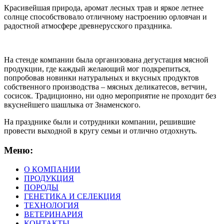
Красивейшая природа, аромат лесных трав и яркое летнее
солнце способствовало отличному настроению орловчан и
радостной атмосфере древнерусского праздника.
На стенде компании была организована дегустация мясной
продукции, где каждый желающий мог подкрепиться,
попробовав новинки натуральных и вкусн
ых продуктов
собственного производства – мясных деликатесов, ветчин,
сосисок. Традиционно, ни одно мероприятие не проходит без
вкуснейшего шашлыка от Знаменского.
На празднике были и сотрудники компании, решившие
провести выходной в кругу семьи и отлично отдохнуть.
Меню:
О КОМПАНИИ
ПРОДУКЦИЯ
ПОРОДЫ
ГЕНЕТИКА И СЕЛЕКЦИЯ
ТЕХНОЛОГИЯ
ВЕТЕРИНАРИЯ
КОНТАКТЫ