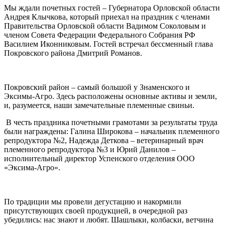
Мы ждали почетных гостей – Губернатора Орловской области
Андрея Клычкова, который приехал на праздник с членами
Правительства Орловской области Вадимом Соколовым и
членом Совета Федерации Федерального Собрания РФ
Василием Иконниковым. Гостей встречал бессменный глава
Покровского района Дмитрий Романов.
Покровский район – самый большой у Знаменского и
Эксимы-Агро. Здесь расположены основные активы и земли,
и, разумеется, наши замечательные племенные свиньи.
В честь праздника почетными грамотами за результаты труда
были награждены: Галина Широкова – начальник племенного
репродуктора №2, Надежда Деткова – ветеринарный врач
племенного репродуктора №3 и Юрий Данилов –
исполнительный директор Успенского отделения ООО
«Эксима-Агро».
По традиции мы провели дегустацию и накормили
присутствующих своей продукцией, в очередной раз
убедились: нас знают и любят. Шашлыки, колбаски, ветчина