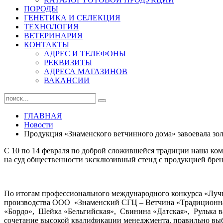
ПОРОДЫ
ГЕНЕТИКА И СЕЛЕКЦИЯ
ТЕХНОЛОГИЯ
ВЕТЕРИНАРИЯ
КОНТАКТЫ
АДРЕС И ТЕЛЕФОНЫ
РЕКВИЗИТЫ
АДРЕСА МАГАЗИНОВ
ВАКАНСИИ
ГЛАВНАЯ
Новости
Продукция «Знаменского ветчинного дома» завоевала зо
С 10 по 14 февраля по доброй сложившейся традиции наша к
на суд общественности эксклюзивный стенд с продукцией бре
По итогам профессионального международного конкурса «Лучш
производства ООО «Знаменский СГЦ – Ветчина «Традиционна
«Бордо», Шейка «Бельгийская», Свинина «Датская», Рулька ва
сочетание высокой квалификации менеджмента, правильно выб