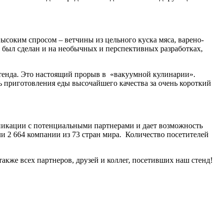
соким спросом – ветчины из цельного куска мяса, варено-
 был сделан и на необычных и перспективных разработках,
стенда. Это настоящий прорыв в «вакуумной кулинарии».
 приготовления еды высочайшего качества за очень короткий
никации с потенциальными партнерами и дает возможность
и 2 664 компании из 73 стран мира. Количество посетителей
акже всех партнеров, друзей и коллег, посетивших наш стенд!