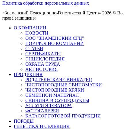
Политика обработки персональных данных
«Знаменский Селекционно-Генетический Центр» 2026 © Все
права защищены
О КОМПАНИИ
НОВОСТИ
ООО "ЗНАМЕНСКИЙ СГЦ"
ПОРТФОЛИО КОМПАНИИ
СТАТЬИ
СЕРТИФИКАТЫ
ЭНЦИКЛОПЕДИЯ
ОХРАНА ТРУДА
ART ИСТОРИЯ
ПРОДУКЦИЯ
РОДИТЕЛЬСКАЯ СВИНКА (F1)
ЧИСТОПОРОДНЫЕ СВИНОМАТКИ
ЧИСТОПОРОДНЫЕ ХРЯКИ
СЕМЕННОЙ МАТЕРИАЛ
СВИНИНА И СУБПРОДУКТЫ
УСЛУГИ ЭЛЕВАТОРА
ФОТОГАЛЕРЕЯ
КАТАЛОГ ГОТОВОЙ ПРОДУКЦИИ
ПОРОДЫ
ГЕНЕТИКА И СЕЛЕКЦИЯ