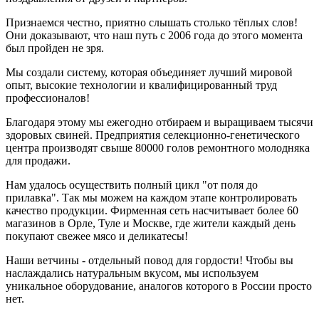
Признаемся честно, приятно слышать столько тёплых слов!
Они доказывают, что наш путь с 2006 года до этого момента
был пройден не зря.
Мы создали систему, которая объединяет лучший мировой
опыт, высокие технологии и квалифицированный труд
профессионалов!
Благодаря этому мы ежегодно отбираем и выращиваем тысячи
здоровых свиней. Предприятия селекционно-генетического
центра производят свыше 80000 голов ремонтного молодняка
для продажи.
Нам удалось осуществить полный цикл "от поля до
прилавка". Так мы можем на каждом этапе контролировать
качество продукции. Фирменная сеть насчитывает более 60
магазинов в Орле, Туле и Москве, где жители каждый день
покупают свежее мясо и деликатесы!
Наши ветчины - отдельный повод для гордости! Чтобы вы
наслаждались натуральным вкусом, мы используем
уникальное оборудование, аналогов которого в России просто
нет.