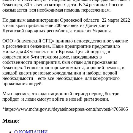
беженцев, 80 тысяч из которых дети. В 34 регионах России
оказывается вся необходимая помощь переселенцам.
По данным администрации Орловской области, 22 марта 2022
в наш край прибыло еще 200 человек из Донецкой и
Луганской народных республик, а также из Украины.
ООО «Знаменский СГЦ» приняло непосредственное участие
в расселении беженцев. Наше предприятие предоставило
жилье для 48 человек в пгт Кромы. Целый подъезд в
современном 5-ти этажном доме, находящимся в
собственности предприятия, был отдан для проживания
беженцев. Теплые просторные комнаты, хороший ремонт, в
каждой квартире новые холодильники и наборы первой
необходимости – есть все необходимое для комфортного
проживания людей.
Мы надеемся, что адаптационный период период быстро
пройдет и люди смогут войти в новый ритм жизни.
*https://www.mchs.gov.ru/deyatelnost/press-centr/novosti/4705965
Меню:
О КОМПАНИИ