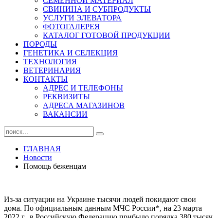
СЕМЕННОЙ МАТЕРИАЛ
СВИНИНА И СУБПРОДУКТЫ
УСЛУГИ ЭЛЕВАТОРА
ФОТОГАЛЕРЕЯ
КАТАЛОГ ГОТОВОЙ ПРОДУКЦИИ
ПОРОДЫ
ГЕНЕТИКА И СЕЛЕКЦИЯ
ТЕХНОЛОГИЯ
ВЕТЕРИНАРИЯ
КОНТАКТЫ
АДРЕС И ТЕЛЕФОНЫ
РЕКВИЗИТЫ
АДРЕСА МАГАЗИНОВ
ВАКАНСИИ
ГЛАВНАЯ
Новости
Помощь беженцам
Из-за ситуации на Украине тысячи людей покидают свои
дома. По официальным данным МЧС России*, на 23 марта
2022 г. в Российскую Федерацию прибыло порядка 380 тысяч