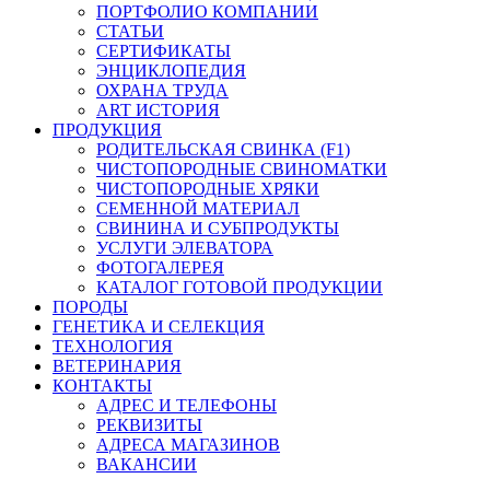
ПОРТФОЛИО КОМПАНИИ
СТАТЬИ
СЕРТИФИКАТЫ
ЭНЦИКЛОПЕДИЯ
ОХРАНА ТРУДА
ART ИСТОРИЯ
ПРОДУКЦИЯ
РОДИТЕЛЬСКАЯ СВИНКА (F1)
ЧИСТОПОРОДНЫЕ СВИНОМАТКИ
ЧИСТОПОРОДНЫЕ ХРЯКИ
СЕМЕННОЙ МАТЕРИАЛ
СВИНИНА И СУБПРОДУКТЫ
УСЛУГИ ЭЛЕВАТОРА
ФОТОГАЛЕРЕЯ
КАТАЛОГ ГОТОВОЙ ПРОДУКЦИИ
ПОРОДЫ
ГЕНЕТИКА И СЕЛЕКЦИЯ
ТЕХНОЛОГИЯ
ВЕТЕРИНАРИЯ
КОНТАКТЫ
АДРЕС И ТЕЛЕФОНЫ
РЕКВИЗИТЫ
АДРЕСА МАГАЗИНОВ
ВАКАНСИИ