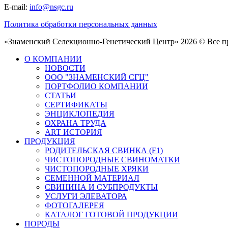
E-mail:
info@nsgc.ru
Политика обработки персональных данных
«Знаменский Селекционно-Генетический Центр» 2026 © Все 
О КОМПАНИИ
НОВОСТИ
ООО "ЗНАМЕНСКИЙ СГЦ"
ПОРТФОЛИО КОМПАНИИ
СТАТЬИ
СЕРТИФИКАТЫ
ЭНЦИКЛОПЕДИЯ
ОХРАНА ТРУДА
ART ИСТОРИЯ
ПРОДУКЦИЯ
РОДИТЕЛЬСКАЯ СВИНКА (F1)
ЧИСТОПОРОДНЫЕ СВИНОМАТКИ
ЧИСТОПОРОДНЫЕ ХРЯКИ
СЕМЕННОЙ МАТЕРИАЛ
СВИНИНА И СУБПРОДУКТЫ
УСЛУГИ ЭЛЕВАТОРА
ФОТОГАЛЕРЕЯ
КАТАЛОГ ГОТОВОЙ ПРОДУКЦИИ
ПОРОДЫ