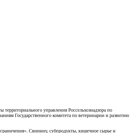
ты территориального управления Россельхознадзора по
аниям Государственного комитета по ветеринарии и развитию
раничения». Свинину, субпродукты, кишечное сырье и