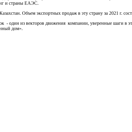
нг и страны ЕАЭС.
хстан. Объем экспортных продаж в эту страну за 2021 г. сост
 - один из векторов движения компании, уверенные шаги в эт
нный дом».