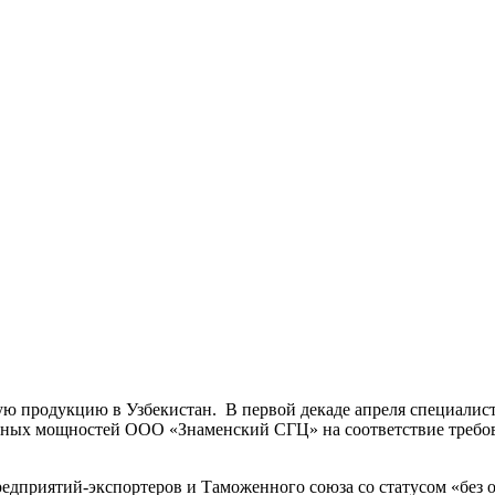
ую продукцию в Узбекистан.
В первой декаде апреля специалис
нных мощностей ООО «Знаменский СГЦ» на соответствие требов
риятий-экспортеров и Таможенного союза со статусом «без ог