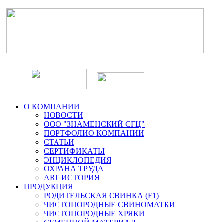
О КОМПАНИИ
НОВОСТИ
ООО "ЗНАМЕНСКИЙ СГЦ"
ПОРТФОЛИО КОМПАНИИ
СТАТЬИ
СЕРТИФИКАТЫ
ЭНЦИКЛОПЕДИЯ
ОХРАНА ТРУДА
ART ИСТОРИЯ
ПРОДУКЦИЯ
РОДИТЕЛЬСКАЯ СВИНКА (F1)
ЧИСТОПОРОДНЫЕ СВИНОМАТКИ
ЧИСТОПОРОДНЫЕ ХРЯКИ