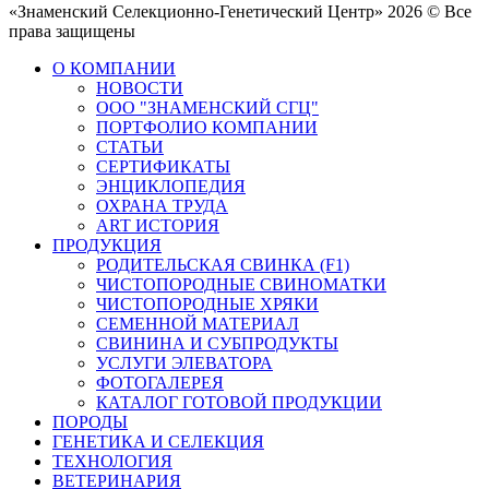
«Знаменский Селекционно-Генетический Центр» 2026 © Все
права защищены
О КОМПАНИИ
НОВОСТИ
ООО "ЗНАМЕНСКИЙ СГЦ"
ПОРТФОЛИО КОМПАНИИ
СТАТЬИ
СЕРТИФИКАТЫ
ЭНЦИКЛОПЕДИЯ
ОХРАНА ТРУДА
ART ИСТОРИЯ
ПРОДУКЦИЯ
РОДИТЕЛЬСКАЯ СВИНКА (F1)
ЧИСТОПОРОДНЫЕ СВИНОМАТКИ
ЧИСТОПОРОДНЫЕ ХРЯКИ
СЕМЕННОЙ МАТЕРИАЛ
СВИНИНА И СУБПРОДУКТЫ
УСЛУГИ ЭЛЕВАТОРА
ФОТОГАЛЕРЕЯ
КАТАЛОГ ГОТОВОЙ ПРОДУКЦИИ
ПОРОДЫ
ГЕНЕТИКА И СЕЛЕКЦИЯ
ТЕХНОЛОГИЯ
ВЕТЕРИНАРИЯ