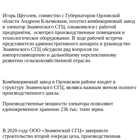
Игорь Щеголев, совместно с Губернатором Орловской
области Андреем Клычковым, посетил комбикормовый завод
и элеватор Знаменского СГЦ, ознакомился с работой
предприятия, осмотрел производственные помещения и
технологическое оборудование. В ходе рабочей встречи
представители административного аппарата и руководство
Знаменского СГЦ обсудили ряд вопросов по
импортозамещению и дальнейшему перспективному
развитию сельскохозяйственной отрасли.
Комбикормовый завод в Орловском районе входит в
структуру Знаменского СГЦ, являясь важным звеном полного
производственного цикла.
Производственные мощности элеватора позволяют
единовременное хранение 236 тыс. тонн зерна.
В 2020 году ООО «Знаменский СГЦ» завершило
строительство второй очереди цеха, производственная