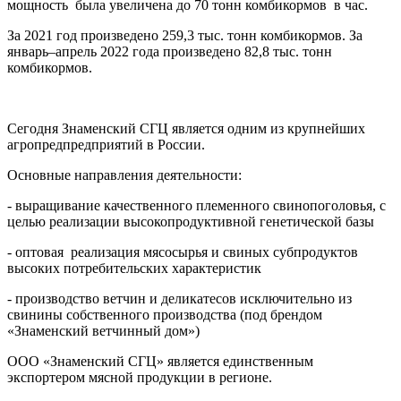
мощность была увеличена до 70 тонн комбикормов в час.
За 2021 год произведено 259,3 тыс. тонн комбикормов. За
январь–апрель 2022 года произведено 82,8 тыс. тонн
комбикормов.
Сегодня Знаменский СГЦ является одним из крупнейших
агропредпредприятий в России.
Основные направления деятельности:
- выращивание качественного племенного свинопоголовья, с
целью реализации высокопродуктивной генетической базы
- оптовая реализация мясосырья и свиных субпродуктов
высоких потребительских характеристик
- производство ветчин и деликатесов исключительно из
свинины собственного производства (под брендом
«Знаменский ветчинный дом»)
ООО «Знаменский СГЦ» является единственным
экспортером мясной продукции в регионе.