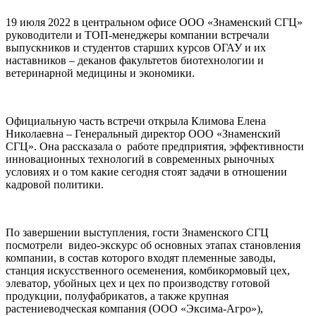
19 июля 2022 в центральном офисе ООО «Знаменский СГЦ»
руководители и ТОП-менеджеры компании встречали
выпускников и студентов старших курсов ОГАУ и их
наставников – деканов факультетов биотехнологии и
ветеринарной медицины и экономики.
Официальную часть встречи открыла Климова Елена
Николаевна – Генеральный директор ООО «Знаменский
СГЦ». Она рассказала о работе предприятия, эффективности
инновационных технологий в современных рыночных
условиях и о том какие сегодня стоят задачи в отношении
кадровой политики.
По завершении выступления, гости Знаменского СГЦ
посмотрели видео-экскурс об основных этапах становления
компании, в состав которого входят племенные заводы,
станция искусственного осеменения, комбикормовый цех,
элеватор, убойных цех и цех по производству готовой
продукции, полуфабрикатов, а также крупная
растениеводческая компания (ООО «Эксима-Агро»),