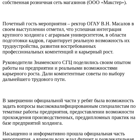
собственная розничная сеть магазинов (ООО «Макстер»).
Почетный гость мероприятия – ректор ОГАУ В.Н. Масалов в
своем выступлении отметил, что успешная интеграция
крупного холдинга с аграрным университетом, в области
подготовки кадров, гарантирует реальную возможность их
трудоустройства, развития востребованных
профессиональных компетенций и карьерный рост.
Руководители Знаменского СГЦ поделились своим опытом
работы на предприятии и реальными возможностями
карьерного роста. Дали компетентные советы по выбору
дальнейшего трудового пути.
В завершении официальной части у ребят была возможность
задать вопросы высококвалифицированным специалистам по
тематике работы предприятия, предоставлении возможности
прохождения производственных, преддипломных практик на
базе предприятий холдинга.
Насыщенно и информативно прошла официальная часть
мероприятия, а впереди всех ждал фуршет и развлекательная