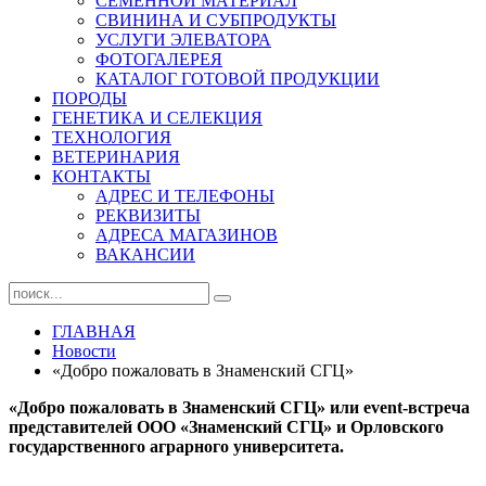
СЕМЕННОЙ МАТЕРИАЛ
СВИНИНА И СУБПРОДУКТЫ
УСЛУГИ ЭЛЕВАТОРА
ФОТОГАЛЕРЕЯ
КАТАЛОГ ГОТОВОЙ ПРОДУКЦИИ
ПОРОДЫ
ГЕНЕТИКА И СЕЛЕКЦИЯ
ТЕХНОЛОГИЯ
ВЕТЕРИНАРИЯ
КОНТАКТЫ
АДРЕС И ТЕЛЕФОНЫ
РЕКВИЗИТЫ
АДРЕСА МАГАЗИНОВ
ВАКАНСИИ
ГЛАВНАЯ
Новости
«Добро пожаловать в Знаменский СГЦ»
«Добро пожаловать в Знаменский СГЦ»
или
event
-встреча
представителей ООО «Знаменский СГЦ» и Орловского
государственного аграрного университета.