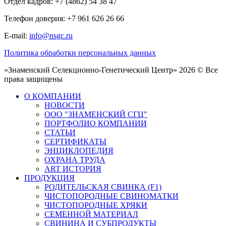
Отдел кадров: +7 (4862) 54 38 47
Телефон доверия: +7 961 626 26 66
E-mail:
info@nsgc.ru
Политика обработки персональных данных
«Знаменский Селекционно-Генетический Центр» 2026 © Все
права защищены
О КОМПАНИИ
НОВОСТИ
ООО "ЗНАМЕНСКИЙ СГЦ"
ПОРТФОЛИО КОМПАНИИ
СТАТЬИ
СЕРТИФИКАТЫ
ЭНЦИКЛОПЕДИЯ
ОХРАНА ТРУДА
ART ИСТОРИЯ
ПРОДУКЦИЯ
РОДИТЕЛЬСКАЯ СВИНКА (F1)
ЧИСТОПОРОДНЫЕ СВИНОМАТКИ
ЧИСТОПОРОДНЫЕ ХРЯКИ
СЕМЕННОЙ МАТЕРИАЛ
СВИНИНА И СУБПРОДУКТЫ