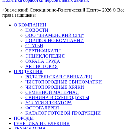
Политика обработки персональных данных
«Знаменский Селекционно-Генетический Центр» 2026 © Все
права защищены
О КОМПАНИИ
НОВОСТИ
ООО "ЗНАМЕНСКИЙ СГЦ"
ПОРТФОЛИО КОМПАНИИ
СТАТЬИ
СЕРТИФИКАТЫ
ЭНЦИКЛОПЕДИЯ
ОХРАНА ТРУДА
ART ИСТОРИЯ
ПРОДУКЦИЯ
РОДИТЕЛЬСКАЯ СВИНКА (F1)
ЧИСТОПОРОДНЫЕ СВИНОМАТКИ
ЧИСТОПОРОДНЫЕ ХРЯКИ
СЕМЕННОЙ МАТЕРИАЛ
СВИНИНА И СУБПРОДУКТЫ
УСЛУГИ ЭЛЕВАТОРА
ФОТОГАЛЕРЕЯ
КАТАЛОГ ГОТОВОЙ ПРОДУКЦИИ
ПОРОДЫ
ГЕНЕТИКА И СЕЛЕКЦИЯ
ТЕХНОЛОГИЯ