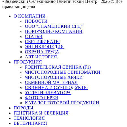
«Знаменский Селекционно-Генетический Центр» 2026 © Все
права защищены
О КОМПАНИИ
НОВОСТИ
ООО "ЗНАМЕНСКИЙ СГЦ"
ПОРТФОЛИО КОМПАНИИ
СТАТЬИ
СЕРТИФИКАТЫ
ЭНЦИКЛОПЕДИЯ
ОХРАНА ТРУДА
ART ИСТОРИЯ
ПРОДУКЦИЯ
РОДИТЕЛЬСКАЯ СВИНКА (F1)
ЧИСТОПОРОДНЫЕ СВИНОМАТКИ
ЧИСТОПОРОДНЫЕ ХРЯКИ
СЕМЕННОЙ МАТЕРИАЛ
СВИНИНА И СУБПРОДУКТЫ
УСЛУГИ ЭЛЕВАТОРА
ФОТОГАЛЕРЕЯ
КАТАЛОГ ГОТОВОЙ ПРОДУКЦИИ
ПОРОДЫ
ГЕНЕТИКА И СЕЛЕКЦИЯ
ТЕХНОЛОГИЯ
ВЕТЕРИНАРИЯ