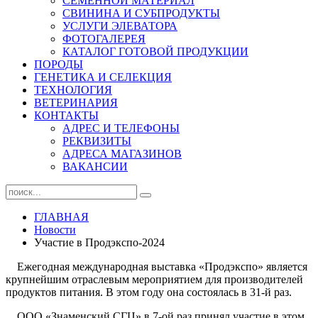
СЕМЕННОЙ МАТЕРИАЛ
СВИНИНА И СУБПРОДУКТЫ
УСЛУГИ ЭЛЕВАТОРА
ФОТОГАЛЕРЕЯ
КАТАЛОГ ГОТОВОЙ ПРОДУКЦИИ
ПОРОДЫ
ГЕНЕТИКА И СЕЛЕКЦИЯ
ТЕХНОЛОГИЯ
ВЕТЕРИНАРИЯ
КОНТАКТЫ
АДРЕС И ТЕЛЕФОНЫ
РЕКВИЗИТЫ
АДРЕСА МАГАЗИНОВ
ВАКАНСИИ
ГЛАВНАЯ
Новости
Участие в Продэкспо-2024
Ежегодная международная выставка «Продэкспо» является
крупнейшим отраслевым мероприятием для производителей
продуктов питания. В этом году она состоялась в 31-й раз.
ООО «Знаменский СГЦ» в 7-ой раз принял участие в этом