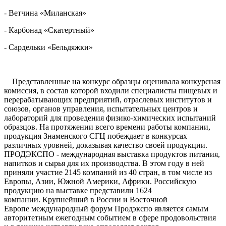
- Ветчина «Миланская»
- Карбонад «Скатертный»
- Сардельки «Бельдяжки»
Представленные на конкурс образцы оценивала конкурсная
комиссия, в состав которой входили специалисты пищевых и
перерабатывающих предприятий, отраслевых институтов и
союзов, органов управления, испытательных центров и
лабораторий для проведения физико-химических испытаний
образцов. На протяжении всего времени работы компании,
продукция Знаменского СГЦ побеждает в конкурсах
различных уровней, доказывая качество своей продукции.
ПРОДЭКСПО - международная выставка продуктов питания,
напитков и сырья для их производства. В этом году в ней
приняли участие 2145 компаний из 40 стран, в том числе из
Европы, Азии, Южной Америки, Африки. Российскую
продукцию на выставке представили
1624
компании. Крупнейший в России и Восточной
Европе международный форум Продэкспо является самым
авторитетным ежегодным событием в сфере продовольствия