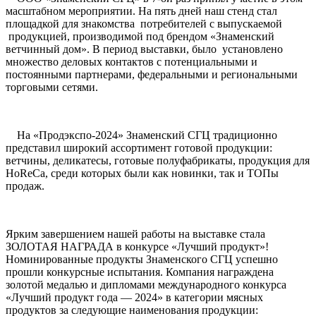
масштабном мероприятии. На пять дней наш стенд стал
площадкой для знакомства потребителей c выпускаемой
продукцией, производимой под брендом «Знаменский
ветчинный дом». В период выставки, было установлено
множество деловых контактов с потенциальными и
постоянными партнерами, федеральными и региональными
торговыми сетями.
На «Продэкспо-2024» Знаменский СГЦ традиционно
представил широкий ассортимент готовой продукции:
ветчины, деликатесы, готовые полуфабрикаты, продукция для
HoReCa, среди которых были как новинки, так и ТОПы
продаж.
Ярким завершением нашей работы на выставке стала
ЗОЛОТАЯ НАГРАДА в конкурсе «Лучший продукт»!
Номинированные продукты Знаменского СГЦ успешно
прошли конкурсные испытания. Компания награждена
золотой медалью и дипломами международного конкурса
«Лучший продукт года — 2024» в категории мясных
продуктов за следующие наименования продукции: