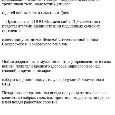
тружеников тыла, малолетних узников
и детей войны с этим памятным Днем.
Представители ООО «Знаменский СГЦ» совместно с
представителями администраций подшефных сельских
поселений
навестили участников Великой Отечественной войны
Сосковского и Покровского районов.
Поблагодарили их за мужество и отвагу, проявленные в годы
войны, пожелали крепкого здоровья, мирного неба над
головой и вручили подарки –
наборы к праздничному столу с продукцией Знаменского
СГЦ.
Поздравляя ветераном, мы всегда получаем от них большое
количество добрых слов, нам приятно, что для них встреча с
нами всегда радостное событие.