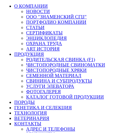
О КОМПАНИИ
НОВОСТИ
ООО "ЗНАМЕНСКИЙ СГЦ"
ПОРТФОЛИО КОМПАНИИ
СТАТЬИ
СЕРТИФИКАТЫ
ЭНЦИКЛОПЕДИЯ
ОХРАНА ТРУДА
ART ИСТОРИЯ
ПРОДУКЦИЯ
РОДИТЕЛЬСКАЯ СВИНКА (F1)
ЧИСТОПОРОДНЫЕ СВИНОМАТКИ
ЧИСТОПОРОДНЫЕ ХРЯКИ
СЕМЕННОЙ МАТЕРИАЛ
СВИНИНА И СУБПРОДУКТЫ
УСЛУГИ ЭЛЕВАТОРА
ФОТОГАЛЕРЕЯ
КАТАЛОГ ГОТОВОЙ ПРОДУКЦИИ
ПОРОДЫ
ГЕНЕТИКА И СЕЛЕКЦИЯ
ТЕХНОЛОГИЯ
ВЕТЕРИНАРИЯ
КОНТАКТЫ
АДРЕС И ТЕЛЕФОНЫ