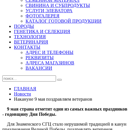
СЕМЕННОЙ МАТЕРИАЛ
СВИНИНА И СУБПРОДУКТЫ
УСЛУГИ ЭЛЕВАТОРА
ФОТОГАЛЕРЕЯ
КАТАЛОГ ГОТОВОЙ ПРОДУКЦИИ
ПОРОДЫ
ГЕНЕТИКА И СЕЛЕКЦИЯ
ТЕХНОЛОГИЯ
ВЕТЕРИНАРИЯ
КОНТАКТЫ
АДРЕС И ТЕЛЕФОНЫ
РЕКВИЗИТЫ
АДРЕСА МАГАЗИНОВ
ВАКАНСИИ
ГЛАВНАЯ
Новости
Накануне 9 мая поздравляем ветеранов
9 мая страна отметит один из самых важных праздников
- годовщину Дня Победы.
Для Знаменского СГЦ стало нерушимой традицией в канун
празднования Великой Победы поздравлять ветеранов,