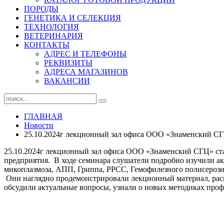
ПОРОДЫ
ГЕНЕТИКА И СЕЛЕКЦИЯ
ТЕХНОЛОГИЯ
ВЕТЕРИНАРИЯ
КОНТАКТЫ
АДРЕС И ТЕЛЕФОНЫ
РЕКВИЗИТЫ
АДРЕСА МАГАЗИНОВ
ВАКАНСИИ
ГЛАВНАЯ
Новости
25.10.2024г лекционный зал офиса ООО «Знаменский СГЦ
25.10.2024г лекционный зал офиса ООО «Знаменский СГЦ» ста
предприятия. В ходе семинара слушатели подробно изучили а
микоплазмоза, АПП, Гриппа, РРСС, Гемофилезного полисерозит
Они наглядно продемонстрировали лекционный материал, рас
обсудили актуальные вопросы, узнали о новых методиках про