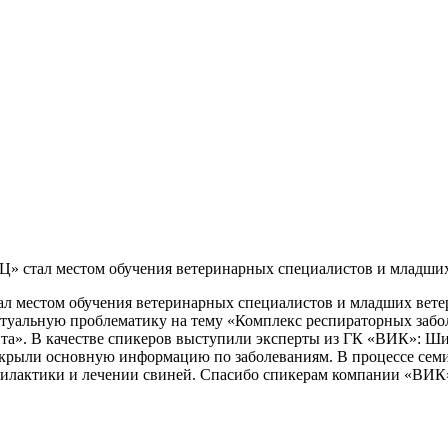
» стал местом обучения ветеринарных специалистов и младших
л местом обучения ветеринарных специалистов и младших вете
ктуальную проблематику на тему «Комплекс респираторных заб
а». В качестве спикеров выступили эксперты из ГК «ВИК»: Шир
крыли основную информацию по заболеваниям. В процессе семи
филактики и лечении свиней. Спасибо спикерам компании «ВИК»