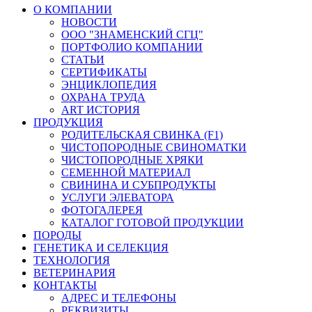
О КОМПАНИИ
НОВОСТИ
ООО "ЗНАМЕНСКИЙ СГЦ"
ПОРТФОЛИО КОМПАНИИ
СТАТЬИ
СЕРТИФИКАТЫ
ЭНЦИКЛОПЕДИЯ
ОХРАНА ТРУДА
ART ИСТОРИЯ
ПРОДУКЦИЯ
РОДИТЕЛЬСКАЯ СВИНКА (F1)
ЧИСТОПОРОДНЫЕ СВИНОМАТКИ
ЧИСТОПОРОДНЫЕ ХРЯКИ
СЕМЕННОЙ МАТЕРИАЛ
СВИНИНА И СУБПРОДУКТЫ
УСЛУГИ ЭЛЕВАТОРА
ФОТОГАЛЕРЕЯ
КАТАЛОГ ГОТОВОЙ ПРОДУКЦИИ
ПОРОДЫ
ГЕНЕТИКА И СЕЛЕКЦИЯ
ТЕХНОЛОГИЯ
ВЕТЕРИНАРИЯ
КОНТАКТЫ
АДРЕС И ТЕЛЕФОНЫ
РЕКВИЗИТЫ