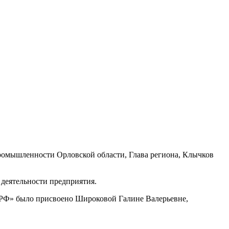
промышленности Орловской области, Глава региона, Клычков
 деятельности предприятия.
а РФ» было присвоено Широковой Галине Валерьевне,