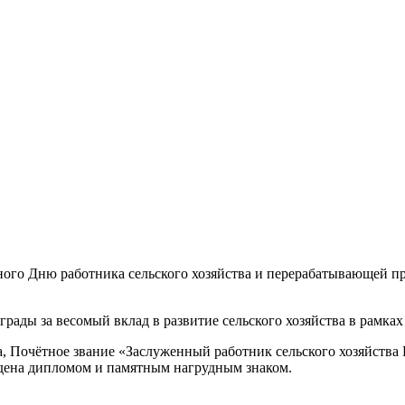
енного Дню работника сельского хозяйства и перерабатывающей 
ды за весомый вклад в развитие сельского хозяйства в рамках
а, Почётное звание «Заслуженный работник сельского хозяйств
дена дипломом и памятным нагрудным знаком.