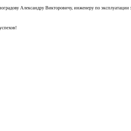
ноградову Александру Викторовичу, инженеру по эксплуатации 
успехов!