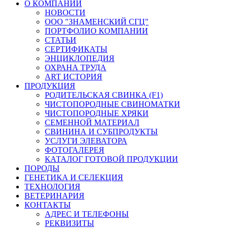
О КОМПАНИИ
НОВОСТИ
ООО "ЗНАМЕНСКИЙ СГЦ"
ПОРТФОЛИО КОМПАНИИ
СТАТЬИ
СЕРТИФИКАТЫ
ЭНЦИКЛОПЕДИЯ
ОХРАНА ТРУДА
ART ИСТОРИЯ
ПРОДУКЦИЯ
РОДИТЕЛЬСКАЯ СВИНКА (F1)
ЧИСТОПОРОДНЫЕ СВИНОМАТКИ
ЧИСТОПОРОДНЫЕ ХРЯКИ
СЕМЕННОЙ МАТЕРИАЛ
СВИНИНА И СУБПРОДУКТЫ
УСЛУГИ ЭЛЕВАТОРА
ФОТОГАЛЕРЕЯ
КАТАЛОГ ГОТОВОЙ ПРОДУКЦИИ
ПОРОДЫ
ГЕНЕТИКА И СЕЛЕКЦИЯ
ТЕХНОЛОГИЯ
ВЕТЕРИНАРИЯ
КОНТАКТЫ
АДРЕС И ТЕЛЕФОНЫ
РЕКВИЗИТЫ