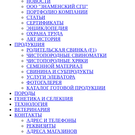
НОВОСТИ
ООО "ЗНАМЕНСКИЙ СГЦ"
ПОРТФОЛИО КОМПАНИИ
СТАТЬИ
СЕРТИФИКАТЫ
ЭНЦИКЛОПЕДИЯ
ОХРАНА ТРУДА
ART ИСТОРИЯ
ПРОДУКЦИЯ
РОДИТЕЛЬСКАЯ СВИНКА (F1)
ЧИСТОПОРОДНЫЕ СВИНОМАТКИ
ЧИСТОПОРОДНЫЕ ХРЯКИ
СЕМЕННОЙ МАТЕРИАЛ
СВИНИНА И СУБПРОДУКТЫ
УСЛУГИ ЭЛЕВАТОРА
ФОТОГАЛЕРЕЯ
КАТАЛОГ ГОТОВОЙ ПРОДУКЦИИ
ПОРОДЫ
ГЕНЕТИКА И СЕЛЕКЦИЯ
ТЕХНОЛОГИЯ
ВЕТЕРИНАРИЯ
КОНТАКТЫ
АДРЕС И ТЕЛЕФОНЫ
РЕКВИЗИТЫ
АДРЕСА МАГАЗИНОВ