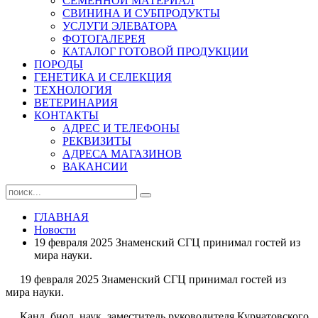
СЕМЕННОЙ МАТЕРИАЛ
СВИНИНА И СУБПРОДУКТЫ
УСЛУГИ ЭЛЕВАТОРА
ФОТОГАЛЕРЕЯ
КАТАЛОГ ГОТОВОЙ ПРОДУКЦИИ
ПОРОДЫ
ГЕНЕТИКА И СЕЛЕКЦИЯ
ТЕХНОЛОГИЯ
ВЕТЕРИНАРИЯ
КОНТАКТЫ
АДРЕС И ТЕЛЕФОНЫ
РЕКВИЗИТЫ
АДРЕСА МАГАЗИНОВ
ВАКАНСИИ
ГЛАВНАЯ
Новости
19 февраля 2025 Знаменский СГЦ принимал гостей из
мира науки.
19 февраля 2025 Знаменский СГЦ принимал гостей из
мира науки.
Канд. биол. наук, заместитель руководителя Курчатовского