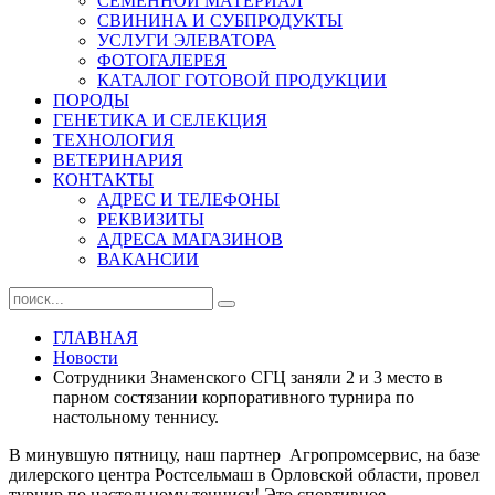
СЕМЕННОЙ МАТЕРИАЛ
СВИНИНА И СУБПРОДУКТЫ
УСЛУГИ ЭЛЕВАТОРА
ФОТОГАЛЕРЕЯ
КАТАЛОГ ГОТОВОЙ ПРОДУКЦИИ
ПОРОДЫ
ГЕНЕТИКА И СЕЛЕКЦИЯ
ТЕХНОЛОГИЯ
ВЕТЕРИНАРИЯ
КОНТАКТЫ
АДРЕС И ТЕЛЕФОНЫ
РЕКВИЗИТЫ
АДРЕСА МАГАЗИНОВ
ВАКАНСИИ
ГЛАВНАЯ
Новости
Сотрудники Знаменского СГЦ заняли 2 и 3 место в
парном состязании корпоративного турнира по
настольному теннису.
В минувшую пятницу, наш партнер Агропромсервис, на базе
дилерского центра Ростсельмаш в Орловской области, провел
турнир по настольному теннису! Это спортивное