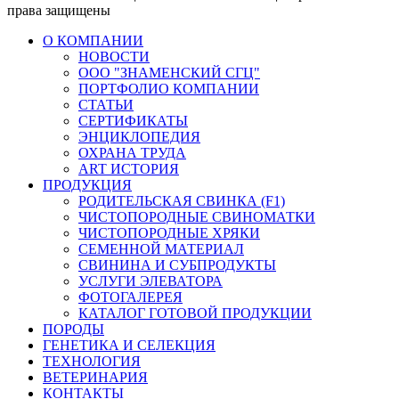
права защищены
О КОМПАНИИ
НОВОСТИ
ООО "ЗНАМЕНСКИЙ СГЦ"
ПОРТФОЛИО КОМПАНИИ
СТАТЬИ
СЕРТИФИКАТЫ
ЭНЦИКЛОПЕДИЯ
ОХРАНА ТРУДА
ART ИСТОРИЯ
ПРОДУКЦИЯ
РОДИТЕЛЬСКАЯ СВИНКА (F1)
ЧИСТОПОРОДНЫЕ СВИНОМАТКИ
ЧИСТОПОРОДНЫЕ ХРЯКИ
СЕМЕННОЙ МАТЕРИАЛ
СВИНИНА И СУБПРОДУКТЫ
УСЛУГИ ЭЛЕВАТОРА
ФОТОГАЛЕРЕЯ
КАТАЛОГ ГОТОВОЙ ПРОДУКЦИИ
ПОРОДЫ
ГЕНЕТИКА И СЕЛЕКЦИЯ
ТЕХНОЛОГИЯ
ВЕТЕРИНАРИЯ
КОНТАКТЫ