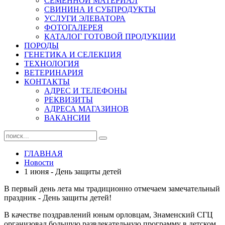
СЕМЕННОЙ МАТЕРИАЛ
СВИНИНА И СУБПРОДУКТЫ
УСЛУГИ ЭЛЕВАТОРА
ФОТОГАЛЕРЕЯ
КАТАЛОГ ГОТОВОЙ ПРОДУКЦИИ
ПОРОДЫ
ГЕНЕТИКА И СЕЛЕКЦИЯ
ТЕХНОЛОГИЯ
ВЕТЕРИНАРИЯ
КОНТАКТЫ
АДРЕС И ТЕЛЕФОНЫ
РЕКВИЗИТЫ
АДРЕСА МАГАЗИНОВ
ВАКАНСИИ
ГЛАВНАЯ
Новости
1 июня - День защиты детей
В первый день лета мы традиционно отмечаем замечательный
праздник - День защиты детей!
В качестве поздравлений юным орловцам, Знаменский СГЦ
организовал большую развлекательную программу в детском