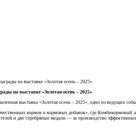
рады на выставке «Золотая осень – 2025»
ды на выставке «Золотая осень – 2025»
ленная выставка «Золотая осень – 2025», одно из ведущих соб
чественных кормов и кормовых добавок», где Комбикормовый зав
телей и две серебряные медали — за производство эффективных