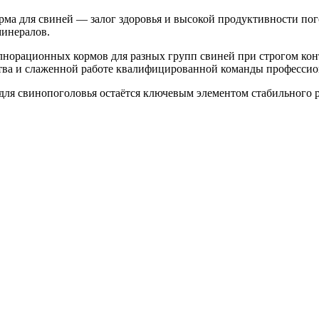
рма для свиней — залог здоровья и высокой продуктивности п
минералов.
норационных кормов для разных групп свиней при строгом конт
тва и слаженной работе квалифицированной команды профессио
для свинопоголовья остаётся ключевым элементом стабильного