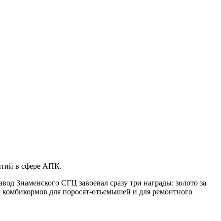
ытий в сфере АПК.
од Знаменского СГЦ завоевал сразу три награды: золото за
 комбикормов для поросят-отъемышей и для ремонтного