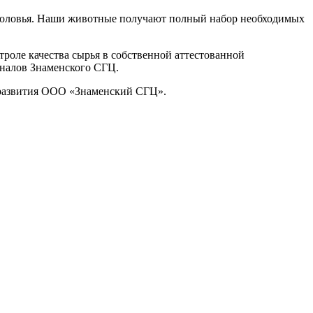
оголовья. Наши животные получают полный набор необходимых
роле качества сырья в собственной аттестованной
налов Знаменского СГЦ.
 развития ООО «Знаменский СГЦ».