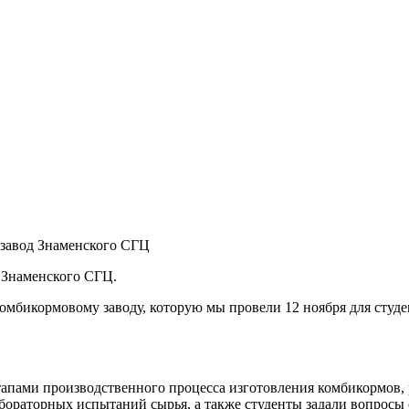
 завод Знаменского СГЦ
 Знаменского СГЦ.
мбикормовому заводу, которую мы провели 12 ноября для студе
апами производственного процесса изготовления комбикормов, 
бораторных испытаний сырья, а также студенты задали вопросы 