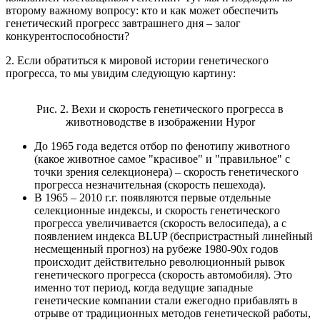
второму важному вопросу: кто и как может обеспечить
генетический прогресс завтрашнего дня – залог
конкурентоспособности?
2. Если обратиться к мировой истории генетического
прогресса, то мы увидим следующую картину:
Рис. 2. Вехи и скорость генетического прогресса в
животноводстве в изображении Hypor
До 1965 года ведется отбор по фенотипу животного
(какое животное самое "красивое" и "правильное" с
точки зрения селекционера) – скорость генетического
прогресса незначительная (скорость пешехода).
В 1965 – 2010 г.г. появляются первые отдельные
селекционные индексы, и скорость генетического
прогресса увеличивается (скорость велосипеда), а с
появлением индекса BLUP (беспристрастный линейный
несмещенный прогноз) на рубеже 1980-90х годов
происходит действительно революционный рывок
генетического прогресса (скорость автомобиля). Это
именно тот период, когда ведущие западные
генетические компании стали ежегодно прибавлять в
отрыве от традиционных методов генетической работы,