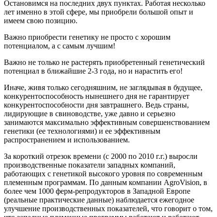
Остановимся на последних двух пунктах. Работая несколько
лет именно в этой сфере, мы приобрели большой опыт и
имеем свою позицию.
Важно приобрести генетику не просто с хорошим
потенциалом, а с самым лучшим!
Важно не только не растерять приобретенный генетический
потенциал в ближайшие 2-3 года, но и нарастить его!
Иначе, живя только сегодняшним, не заглядывая в будущее,
конкурентоспособность нынешнего дня не гарантирует
конкурентоспособности дня завтрашнего. Ведь страны,
лидирующие в свиноводстве, уже давно и серьезно
занимаются максимально эффективным совершенствованием
генетики (ее технологиями) и ее эффективным
распространением и использованием.
За короткий отрезок времени (с 2000 по 2010 г.г.) выросли
производственные показатели западных компаний,
работающих с генетикой высокого уровня по современным
племенным программам. По данным компании AgroVision, в
более чем 1000 ферм-репродукторов в Западной Европе
(реальные практические данные) наблюдается ежегодное
улучшение производственных показателей, что говорит о том,