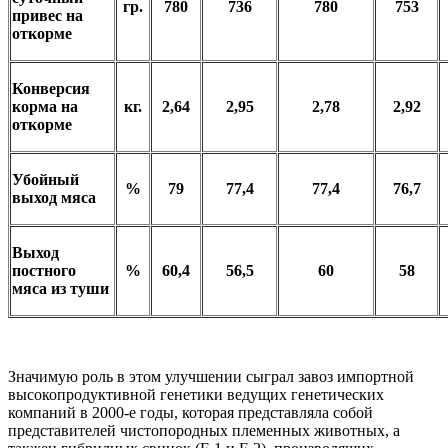
гр.
780
736
780
753
привес на
откорме
Конверсия
корма на
кг.
2,64
2,95
2,78
2,92
откорме
Убойный
%
79
77,4
77,4
76,7
выход мяса
Выход
постного
%
60,4
56,5
60
58
мяса из туши
Значимую роль в этом улучшении сыграл завоз импортной
высокопродуктивной генетики ведущих генетических
компаний в 2000-е годы, которая представляла собой
представителей чистопородных племенных животных, а