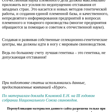
Отечественная наука племенного дела должна максимально
приложить все усилия по недопущению отставания от
западных стран. Это касается и новых методов генетической
работы, и создания единой племенной базы, и качественного,
непредвзятого информирования предприятий в вопросах
племенного и товарного производства (многие предприятия
обращаются за помощью и советом к отечественной науке).
Создавая и развивая собственные селекционно-генетические
центры, мы должны идти в ногу с мировым свиноводством.
Ведь по большому счету лучшая генетика – это генетика, не
допускающая отставания!
При подготовке статьи использовались данные,
предоставленные компанией «Hypor».
По материалам доклада Климовой Е.Н. на III годовом
собрании Национального Союза свиноводов.
Перепубликация материалов данного сайта разрешена только при