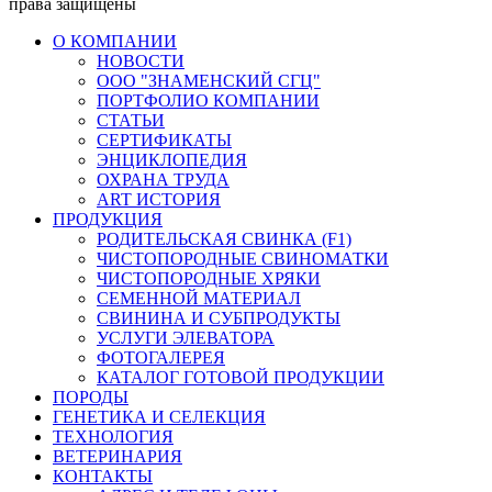
права защищены
О КОМПАНИИ
НОВОСТИ
ООО "ЗНАМЕНСКИЙ СГЦ"
ПОРТФОЛИО КОМПАНИИ
СТАТЬИ
СЕРТИФИКАТЫ
ЭНЦИКЛОПЕДИЯ
ОХРАНА ТРУДА
ART ИСТОРИЯ
ПРОДУКЦИЯ
РОДИТЕЛЬСКАЯ СВИНКА (F1)
ЧИСТОПОРОДНЫЕ СВИНОМАТКИ
ЧИСТОПОРОДНЫЕ ХРЯКИ
СЕМЕННОЙ МАТЕРИАЛ
СВИНИНА И СУБПРОДУКТЫ
УСЛУГИ ЭЛЕВАТОРА
ФОТОГАЛЕРЕЯ
КАТАЛОГ ГОТОВОЙ ПРОДУКЦИИ
ПОРОДЫ
ГЕНЕТИКА И СЕЛЕКЦИЯ
ТЕХНОЛОГИЯ
ВЕТЕРИНАРИЯ
КОНТАКТЫ